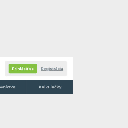
Prihlásiť sa
Registrácia
ovníctva
Kalkulačky