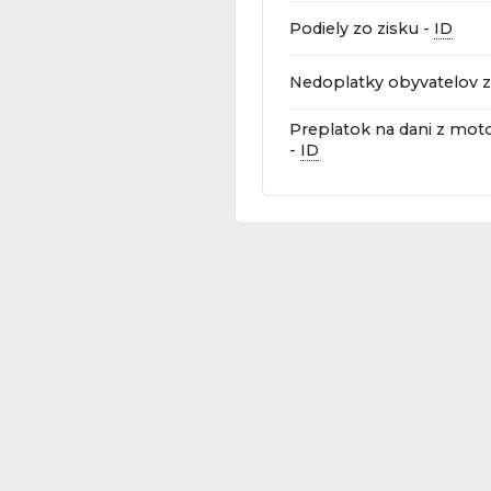
Podiely zo zisku -
ID
Nedoplatky obyvatelov z
Preplatok na dani z moto
-
ID