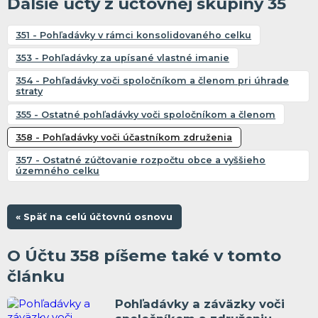
Ďalšie účty z účtovnej skupiny 35
351 - Pohľadávky v rámci konsolidovaného celku
353 - Pohľadávky za upísané vlastné imanie
354 - Pohľadávky voči spoločníkom a členom pri úhrade
straty
355 - Ostatné pohľadávky voči spoločníkom a členom
358 - Pohľadávky voči účastníkom združenia
357 - Ostatné zúčtovanie rozpočtu obce a vyššieho
územného celku
« Späť na celú účtovnú osnovu
O Účtu 358 píšeme také v tomto
článku
Pohľadávky a záväzky voči