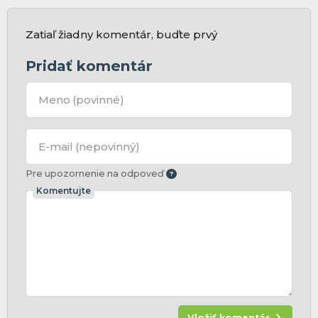
Zatiaľ žiadny komentár, buďte prvý
Pridať komentár
Meno
(povinné)
E-mail
(nepovinný)
Pre upozornenie na odpoveď
Komentujte
Vložiť komentár