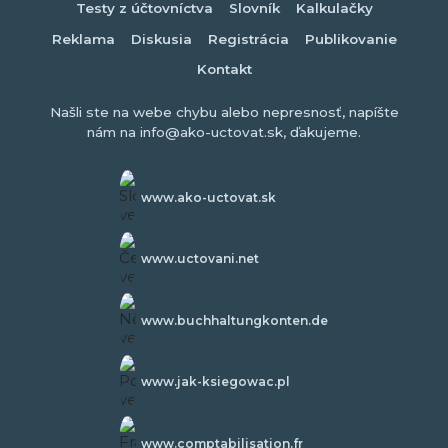
Testy z účtovníctva
Slovník
Kalkulačky
Reklama
Diskusia
Registrácia
Publikovanie
Kontakt
Našli ste na webe chybu alebo nepresnosť, napíšte
nám na info@ako-uctovat.sk, ďakujeme.
www.ako-uctovat.sk
www.uctovani.net
www.buchhaltungkonten.de
www.jak-ksiegowac.pl
www.comptabilisation.fr