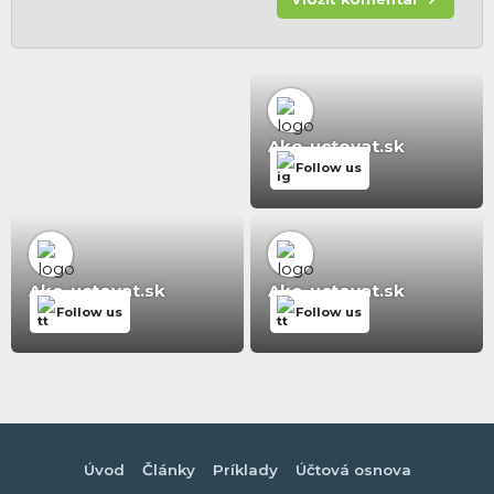
Ako-uctovat.sk
Follow us
Ako-uctovat.sk
Ako-uctovat.sk
Follow us
Follow us
Úvod
Články
Príklady
Účtová osnova