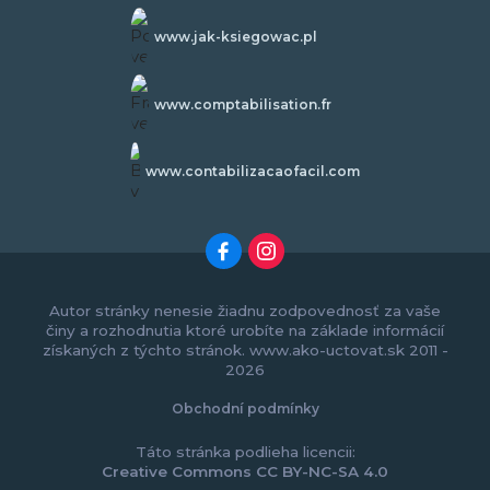
www.jak-ksiegowac.pl
www.comptabilisation.fr
www.contabilizacaofacil.com
Autor stránky nenesie žiadnu zodpovednosť za vaše
činy a rozhodnutia ktoré urobíte na základe informácií
získaných z týchto stránok. www.ako-uctovat.sk 2011 -
2026
Obchodní podmínky
Táto stránka podlieha licencii:
Creative Commons CC BY-NC-SA 4.0