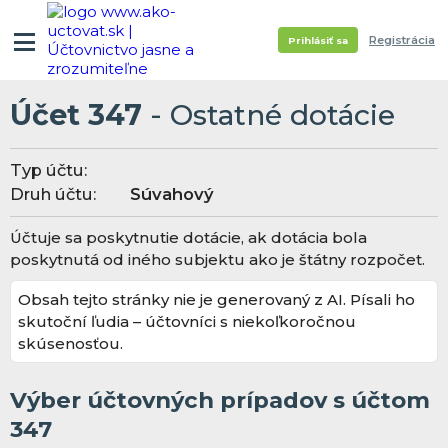
Registrácia
Prihlásiť sa
Účet 347
- Ostatné dotácie
Typ účtu:
Druh účtu:
Súvahový
Účtuje sa poskytnutie dotácie, ak dotácia bola
poskytnutá od iného subjektu ako je štátny rozpočet.
Obsah tejto stránky nie je generovaný z AI. Písali ho
skutoční ľudia – účtovníci s niekoľkoročnou
skúsenosťou.
Výber účtovných prípadov s účtom
347