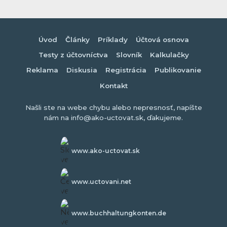
Úvod
Články
Príklady
Účtová osnova
Testy z účtovníctva
Slovník
Kalkulačky
Reklama
Diskusia
Registrácia
Publikovanie
Kontakt
Našli ste na webe chybu alebo nepresnosť, napíšte
nám na info@ako-uctovat.sk, ďakujeme.
www.ako-uctovat.sk
www.uctovani.net
www.buchhaltungkonten.de