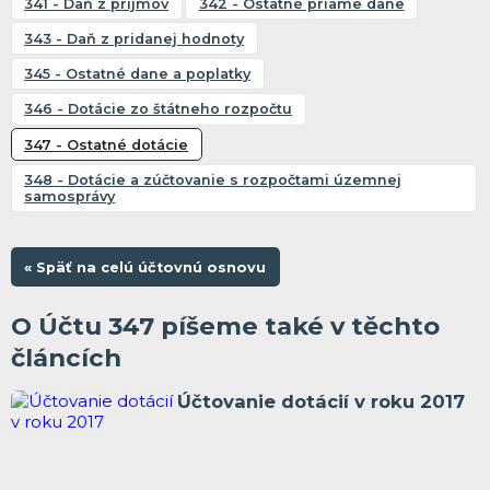
341 - Daň z príjmov
342 - Ostatné priame dane
343 - Daň z pridanej hodnoty
345 - Ostatné dane a poplatky
346 - Dotácie zo štátneho rozpočtu
347 - Ostatné dotácie
348 - Dotácie a zúčtovanie s rozpočtami územnej
samosprávy
« Späť na celú účtovnú osnovu
O Účtu 347 píšeme také v těchto
článcích
Účtovanie dotácií v roku 2017