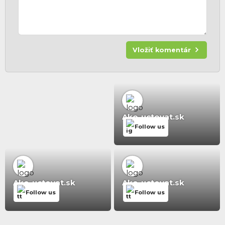
Vložiť komentár
Ako-uctovat.sk
Follow us
Ako-uctovat.sk
Ako-uctovat.sk
Follow us
Follow us