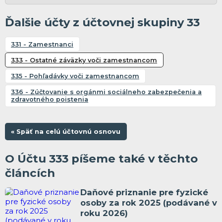
Ďalšie účty z účtovnej skupiny 33
331 - Zamestnanci
333 - Ostatné záväzky voči zamestnancom
335 - Pohľadávky voči zamestnancom
336 - Zúčtovanie s orgánmi sociálneho zabezpečenia a
zdravotného poistenia
« Späť na celú účtovnú osnovu
O Účtu 333 píšeme také v těchto
článcích
Daňové priznanie pre fyzické
osoby za rok 2025 (podávané v
roku 2026)