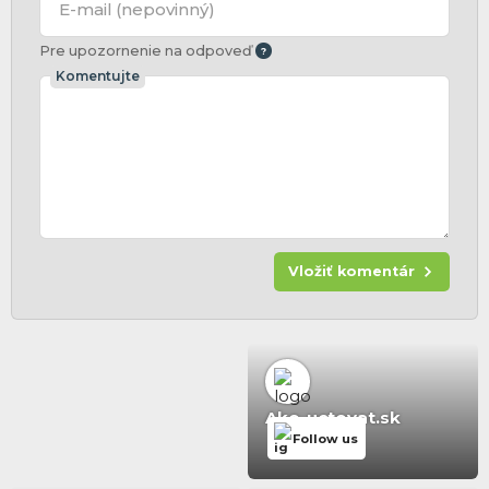
E-mail
(nepovinný)
Pre upozornenie na odpoveď
Komentujte
Vložiť komentár
Ako-uctovat.sk
Follow us