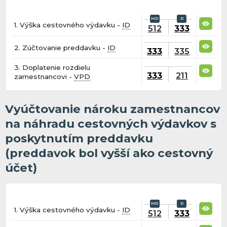
1. Výška cestovného výdavku -
ID
512
333
2. Zúčtovanie preddavku -
ID
333
335
3. Doplatenie rozdielu
333
211
zamestnancovi -
VPD
Vyúčtovanie nároku zamestnancov
na náhradu cestovných výdavkov s
poskytnutím preddavku
(preddavok bol vyšší ako cestovný
účet)
1. Výška cestovného výdavku -
ID
512
333