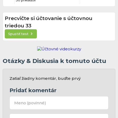
50 príkladov
Precvičte si účtovanie s účtovnou
triedou 33
Spustiť test
Otázky & Diskusia k tomuto účtu
Zatiaľ žiadny komentár, buďte prvý
Pridať komentár
Meno
(povinné)