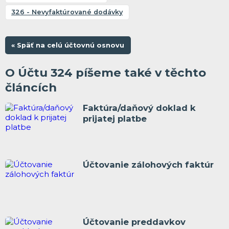
326 - Nevyfaktúrované dodávky
« Späť na celú účtovnú osnovu
O Účtu 324 píšeme také v těchto
článcích
Faktúra/daňový doklad k
prijatej platbe
Účtovanie zálohových faktúr
Účtovanie preddavkov