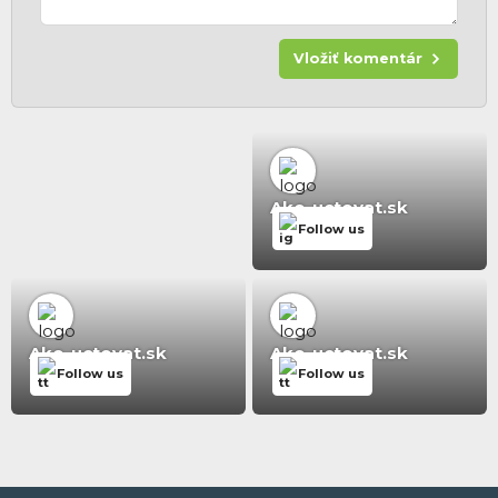
Vložiť komentár
Ako-uctovat.sk
Follow us
Ako-uctovat.sk
Ako-uctovat.sk
Follow us
Follow us