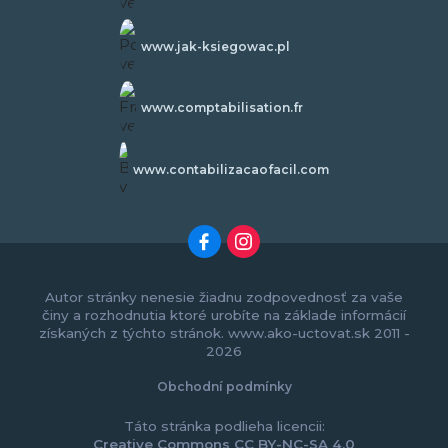
www.jak-ksiegowac.pl
www.comptabilisation.fr
www.contabilizacaofacil.com
Autor stránky nenesie žiadnu zodpovednosť za vaše
činy a rozhodnutia ktoré urobíte na základe informácií
získaných z týchto stránok. www.ako-uctovat.sk 2011 -
2026
Obchodní podmínky
Táto stránka podlieha licencii:
Creative Commons CC BY-NC-SA 4.0