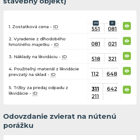
stavebný objekt)
1. Zostatková cena -
ID
551
081
2. Vyradenie z dlhodobého
081
021
hmotného majetku -
ID
3. Náklady na likvidáciu -
ID
518
321
4. Použiteľný materiál z likvidácie
112
648
prevzatý na sklad -
ID
5. Tržby za predaj odpadu z
311
642
likvidácie -
ID
211
Odovzdanie zvierat na nútenú
porážku