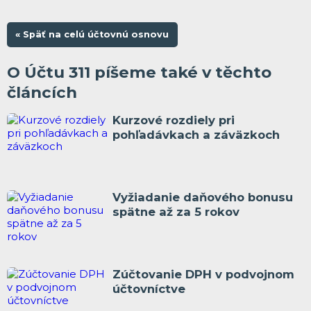
« Späť na celú účtovnú osnovu
O Účtu 311 píšeme také v těchto
článcích
Kurzové rozdiely pri
pohľadávkach a záväzkoch
Vyžiadanie daňového bonusu
spätne až za 5 rokov
Zúčtovanie DPH v podvojnom
účtovníctve