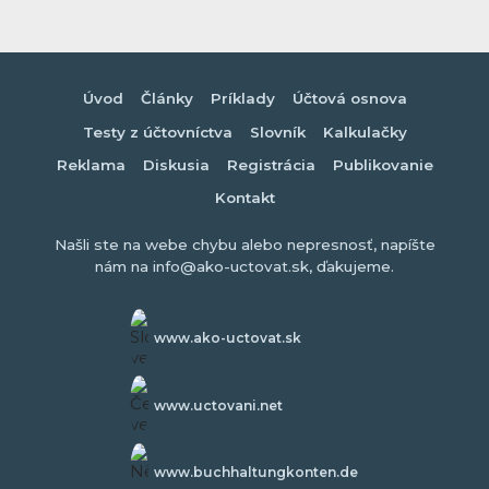
Úvod
Články
Príklady
Účtová osnova
Testy z účtovníctva
Slovník
Kalkulačky
Reklama
Diskusia
Registrácia
Publikovanie
Kontakt
Našli ste na webe chybu alebo nepresnosť, napíšte
nám na info@ako-uctovat.sk, ďakujeme.
www.ako-uctovat.sk
www.uctovani.net
www.buchhaltungkonten.de