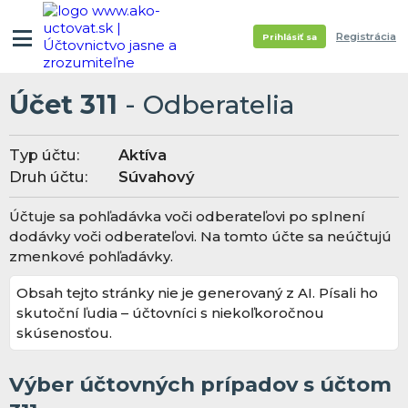
Registrácia
Prihlásiť sa
Účet 311
- Odberatelia
Typ účtu:
Aktíva
Druh účtu:
Súvahový
Účtuje sa pohľadávka voči odberateľovi po splnení
dodávky voči odberateľovi. Na tomto účte sa neúčtujú
zmenkové pohľadávky.
Obsah tejto stránky nie je generovaný z AI. Písali ho
skutoční ľudia – účtovníci s niekoľkoročnou
skúsenosťou.
Výber účtovných prípadov s účtom