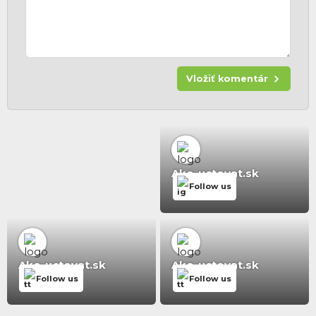
Vložiť komentár
Ako-uctovat.sk
Follow us
Ako-uctovat.sk
Ako-uctovat.sk
Follow us
Follow us