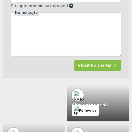
Pre upozornenie na odpoveď
Komentujte
Vložiť komentár
Ako-uctovat.sk
Follow us