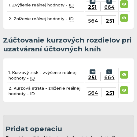
1. Zvýšenie reálnej hodnoty -
ID
251
664
2. Zníženie reálnej hodnoty -
ID
564
251
Zúčtovanie kurzových rozdielov pri
uzatváraní účtovných kníh
1. Kurzový zisk - zvýšenie reálnej
251
664
hodnoty -
ID
2. Kurzová strata - zníženie reálnej
564
251
hodnoty -
ID
Pridat operaciu