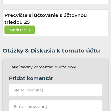
Precvičte si účtovanie s účtovnou
triedou 25
Spustiť test
Otázky & Diskusia k tomuto účtu
Zatiaľ žiadny komentár, buďte prvý
Pridať komentár
Meno
(povinné)
E-mail
(nepovinný)