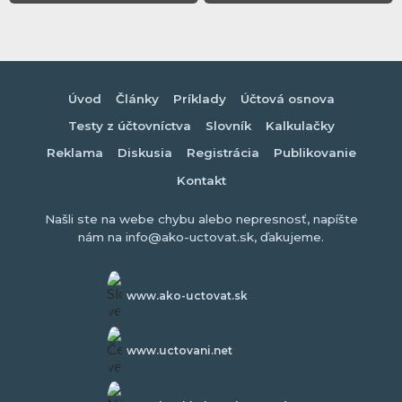
Úvod
Články
Príklady
Účtová osnova
Testy z účtovníctva
Slovník
Kalkulačky
Reklama
Diskusia
Registrácia
Publikovanie
Kontakt
Našli ste na webe chybu alebo nepresnosť, napíšte
nám na info@ako-uctovat.sk, ďakujeme.
www.ako-uctovat.sk
www.uctovani.net