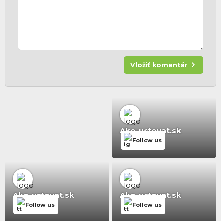
Vložiť komentár
Ako-uctovat.sk
Follow us
Ako-uctovat.sk
Ako-uctovat.sk
Follow us
Follow us