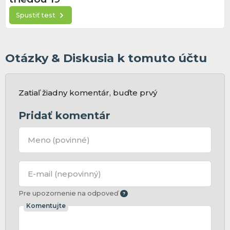
Spustiť test
Otázky & Diskusia k tomuto účtu
Zatiaľ žiadny komentár, buďte prvý
Pridať komentár
Meno
(povinné)
E-mail
(nepovinný)
Pre upozornenie na odpoveď
Komentujte