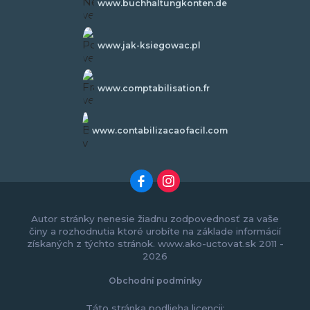
www.buchhaltungkonten.de
www.jak-ksiegowac.pl
www.comptabilisation.fr
www.contabilizacaofacil.com
Autor stránky nenesie žiadnu zodpovednosť za vaše
činy a rozhodnutia ktoré urobíte na základe informácií
získaných z týchto stránok. www.ako-uctovat.sk 2011 -
2026
Obchodní podmínky
Táto stránka podlieha licencii: