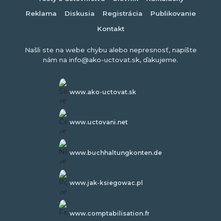
Reklama
Diskusia
Registrácia
Publikovanie
Kontakt
Našli ste na webe chybu alebo nepresnosť, napíšte
nám na info@ako-uctovat.sk, ďakujeme.
www.ako-uctovat.sk
www.uctovani.net
www.buchhaltungkonten.de
www.jak-ksiegowac.pl
www.comptabilisation.fr