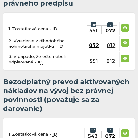
právneho predpisu
1. Zostatková cena -
ID
551
072
2. Vyradenie z dlhodobého
072
012
nehmotného majetku -
ID
3. V prípade, že ešte neboli
551
012
odpisované -
ID
Bezodplatný prevod aktivovaných
nákladov na vývoj bez právnej
povinnosti (považuje sa za
darovanie)
1. Zostatková cena -
ID
543
072