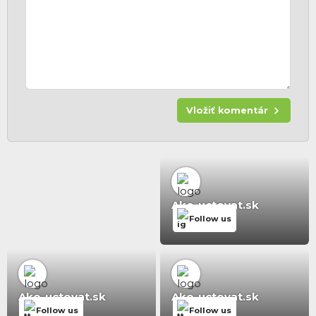
Vložiť komentár
Ako-uctovat.sk
Follow us
Ako-uctovat.sk
Ako-uctovat.sk
Follow us
Follow us