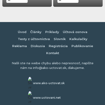
Úvod
Články
Príklady
Účtová osnova
Testy z účtovníctva
Slovník
Kalkulačky
Reklama
Diskusia
Registrácia
Publikovanie
Kontakt
Našli ste na webe chybu alebo nepresnosť, napíšte
nám na info@ako-uctovat.sk, ďakujeme.
www.ako-uctovat.sk
www.uctovani.net