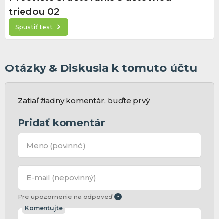
triedou 02
Spustiť test
Otázky & Diskusia k tomuto účtu
Zatiaľ žiadny komentár, buďte prvý
Pridať komentár
Meno
(povinné)
E-mail
(nepovinný)
Pre upozornenie na odpoveď
Komentujte