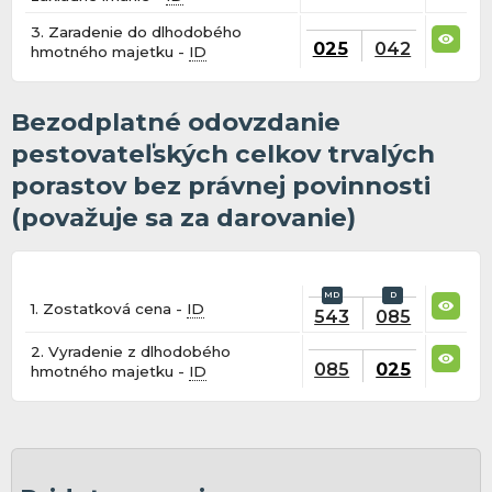
3. Zaradenie do dlhodobého
025
042
hmotného majetku -
ID
Bezodplatné odovzdanie
pestovateľských celkov trvalých
porastov bez právnej povinnosti
(považuje sa za darovanie)
1. Zostatková cena -
ID
543
085
2. Vyradenie z dlhodobého
085
025
hmotného majetku -
ID