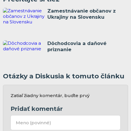
Zamestnávanie občanov z
Ukrajiny na Slovensku
Dôchodcovia a daňové
priznanie
Otázky a Diskusia k tomuto článku
Zatiaľ žiadny komentár, buďte prvý
Pridať komentár
Meno
(povinné)