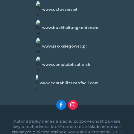
www.uctovani.net
www.buchhaltungkonten.de
www.jak-ksiegowac.pl
www.comptabilisation.fr
www.contabilizacaofacil.com
Autor stránky nenesie žiadnu zodpovednosť za vaše
činy a rozhodnutia ktoré urobíte na základe informácií
získaných z týchto stránok. www.ako-uctovat.sk 2011 -