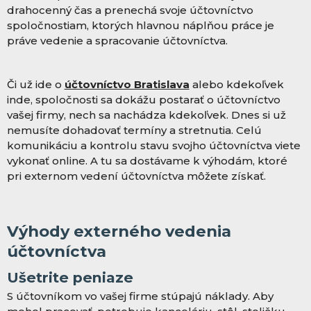
drahocenný čas a prenechá svoje účtovníctvo
spoločnostiam, ktorých hlavnou náplňou práce je
práve vedenie a spracovanie účtovníctva.
Či už ide o
účtovníctvo Bratislava
alebo kdekoľvek
inde, spoločnosti sa dokážu postarať o účtovníctvo
vašej firmy, nech sa nachádza kdekoľvek. Dnes si už
nemusíte dohadovať termíny a stretnutia. Celú
komunikáciu a kontrolu stavu svojho účtovníctva viete
vykonať online. A tu sa dostávame k výhodám, ktoré
pri externom vedení účtovníctva môžete získať.
Výhody externého vedenia
účtovníctva
Ušetrite peniaze
S účtovníkom vo vašej firme stúpajú náklady. Aby