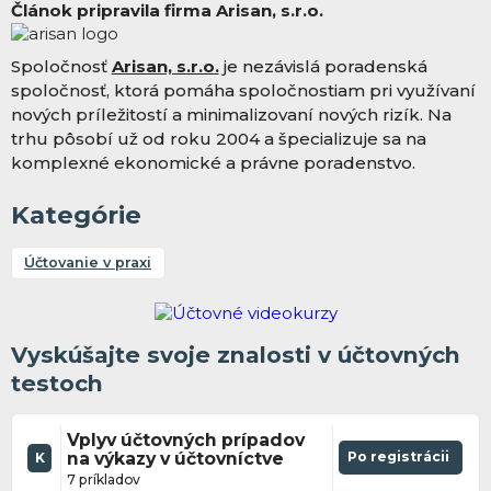
Článok pripravila firma Arisan, s.r.o.
Spoločnosť
Arisan, s.r.o.
je nezávislá poradenská
spoločnosť, ktorá pomáha spoločnostiam pri využívaní
nových príležitostí a minimalizovaní nových rizík. Na
trhu pôsobí už od roku 2004 a špecializuje sa na
komplexné ekonomické a právne poradenstvo.
Kategórie
Účtovanie v praxi
Vyskúšajte svoje znalosti v účtovných
testoch
Vplyv účtovných prípadov
na výkazy v účtovníctve
Po registrácii
K
7 príkladov