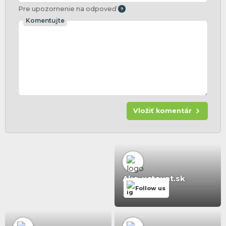
Pre upozornenie na odpoveď
Komentujte
Vložiť komentár
Ako-uctovat.sk
Follow us