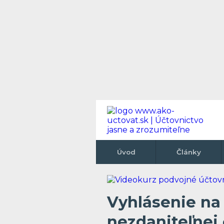
Úvod
Články
Vyhlásenie na
nezdaniteľnej 