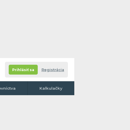
Prihlásiť sa
Registrácia
ovníctva
Kalkulačky