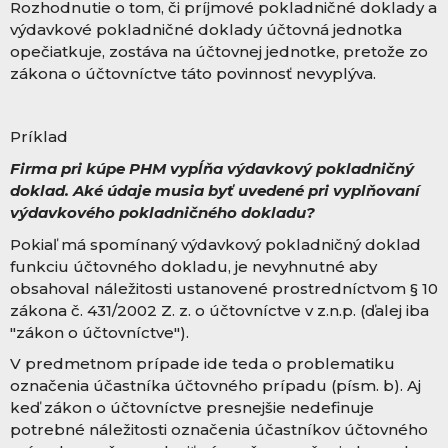
Rozhodnutie o tom, či príjmové pokladničné doklady a
výdavkové pokladničné doklady účtovná jednotka
opečiatkuje, zostáva na účtovnej jednotke, pretože zo
zákona o účtovníctve táto povinnosť nevyplýva.
Príklad
Firma pri kúpe PHM vypĺňa výdavkový pokladničný
doklad. Aké údaje musia byť uvedené pri vyplňovaní
výdavkového pokladničného dokladu?
Pokiaľ má spomínaný výdavkový pokladničný doklad
funkciu účtovného dokladu, je nevyhnutné aby
obsahoval náležitosti ustanovené prostredníctvom § 10
zákona č. 43
1/2002 Z. z. o účtovníctve v z.n.p. (ďalej iba
"zákon o účtovníctve").
V predmetnom prípade ide teda o problematiku
označenia účastníka účtovného prípadu (písm. b). Aj
keď zákon o účtovníctve presnejšie nedefinuje
potrebné náležitosti označenia účastníkov účtovného