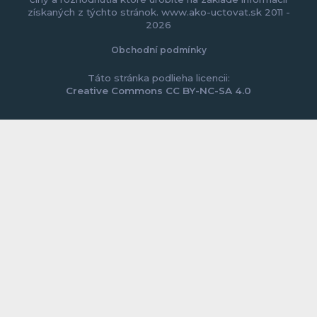
získaných z týchto stránok. www.ako-uctovat.sk 2011 -
2026
Obchodní podmínky
Táto stránka podlieha licencii:
Creative Commons CC BY-NC-SA 4.0