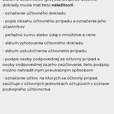
doklady musia mať tieto
náležitosti
:
- označenie účtovného dokladu
- popis obsahu účtovného prípadu a označenie jeho
účastníkov
- peňažnú sumu alebo údaj o množstve a cene
- dátum vyhotovenia účtovného dokladu
- dátum uskutočnenia účtovného prípadu
- podpis osoby zodpovednej za účtovný prípad a
osoby zodpovednej za jeho zaúčtovanie, tieto podpisy
možno nahradiť iným preukazným spôsobom
- označenie účtov, na ktorých sa účtovný prípad
zaúčtuje v účtovných jednotkách účtujúcich v sústave
podvojného účtovníctva