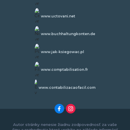
www.uctovani.net
www.buchhaltungkonten.de
www.jak-ksiegowac.pl
www.comptabilisation.fr
www.contabilizacaofacil.com
Autor stránky nenesie žiadnu zodpovednosť za vaše
činy a rozhodnutia ktoré urobíte na základe informácií