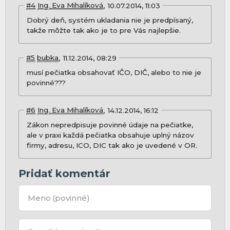
#4
Ing. Eva Mihalíková
10.07.2014, 11:03
Dobrý deň, systém ukladania nie je predpísaný,
takže môžte tak ako je to pre Vás najlepšie.
#5
bubka
11.12.2014, 08:29
musí pečiatka obsahovať IČO, DIČ, alebo to nie je
povinné???
#6
Ing. Eva Mihalíková
14.12.2014, 16:12
Zákon nepredpisuje povinné údaje na pečiatke,
ale v praxi každá pečiatka obsahuje uplný názov
firmy, adresu, ICO, DIC tak ako je uvedené v OR.
Pridať komentár
Meno
(povinné)