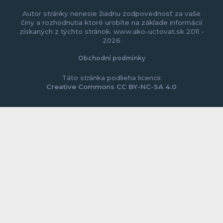
Autor stránky nenesie žiadnu zodpovednosť za vaše
činy a rozhodnutia ktoré urobíte na základe informácií
získaných z týchto stránok. www.ako-uctovat.sk 2011 -
2026
Obchodní podmínky
Táto stránka podlieha licencii:
Creative Commons CC BY-NC-SA 4.0