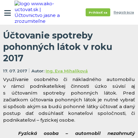
Registrácia
Prihlásiť sa
Účtovanie spotreby
pohonných látok v roku
2017
17. 07. 2017
Ing. Eva Mihalíková
Využívanie osobného či nákladného automobilu
v rámci podnikateľskej činnosti úzko súvisí aj
s účtovaním spotreby pohonných látok. Pred
začiatkom účtovania pohonných látok je nutné vybrať
si spôsob akým sa budú pohonné látky účtovať a daný
postup dať odsúhlasiť konateľovi spoločnosti, či
podnikateľovi – fyzickej osobe.
Fyzická osoba – automobil nezahrnutý