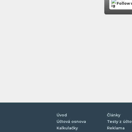
Follow 
Úvod
Články
Účtová osnova
Testy z účto
Kalkulačky
Reklama