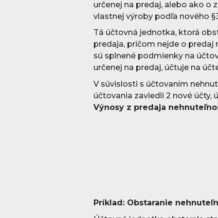
určenej na predaj, alebo ako o
vlastnej výroby podľa nového §
Tá účtovná jednotka, ktorá obs
predaja, pričom nejde o predaj
sú splnené podmienky na účtov
určenej na predaj, účtuje na účt
V súvislosti s účtovaním nehnut
účtovania zaviedli 2 nové účty, 
Výnosy z predaja nehnuteľnos
Príklad: Obstaranie nehnuteľn