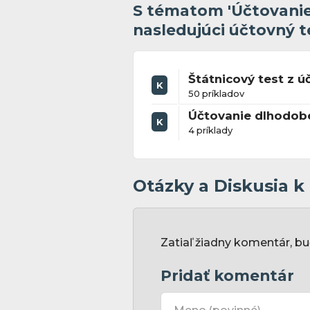
S tématom 'Účtovanie 
nasledujúci účtovný t
Štátnicový test z úč
K
50 príkladov
Účtovanie dlhodob
K
4 príklady
Otázky a Diskusia 
Zatiaľ žiadny komentár, bu
Pridať komentár