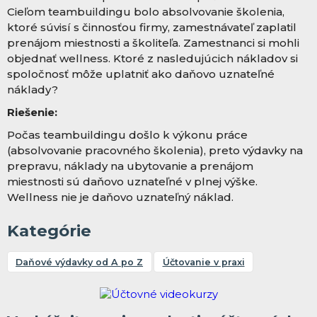
Cieľom teambuildingu bolo absolvovanie školenia,
ktoré súvisí s činnosťou firmy, zamestnávateľ zaplatil
prenájom miestnosti a školiteľa. Zamestnanci si mohli
objednať wellness. Ktoré z nasledujúcich nákladov si
spoločnosť môže uplatniť ako daňovo uznateľné
náklady?
Riešenie:
Počas teambuildingu došlo k výkonu práce
(absolvovanie pracovného školenia), preto výdavky na
prepravu, náklady na ubytovanie a prenájom
miestnosti sú daňovo uznateľné v plnej výške.
Wellness nie je daňovo uznateľný náklad.
Kategórie
Daňové výdavky od A po Z
Účtovanie v praxi