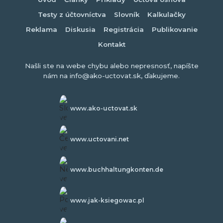
Testy z účtovníctva
Slovník
Kalkulačky
Reklama
Diskusia
Registrácia
Publikovanie
Kontakt
Našli ste na webe chybu alebo nepresnosť, napíšte
nám na info@ako-uctovat.sk, ďakujeme.
www.ako-uctovat.sk
www.uctovani.net
www.buchhaltungkonten.de
www.jak-ksiegowac.pl