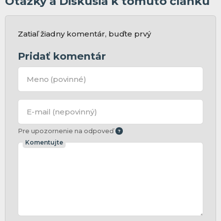
Otázky a Diskusia k tomuto článku
Zatiaľ žiadny komentár, buďte prvý
Pridať komentár
Meno
(povinné)
E-mail
(nepovinný)
Pre upozornenie na odpoveď
Komentujte