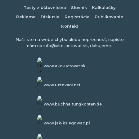
Testy z účtovníctva
Slovník
Kalkulačky
Reklama
Diskusia
Registrácia
Publikovanie
Kontakt
Našli ste na webe chybu alebo nepresnosť, napíšte
nám na info@ako-uctovat.sk, ďakujeme.
www.ako-uctovat.sk
www.uctovani.net
www.buchhaltungkonten.de
www.jak-ksiegowac.pl