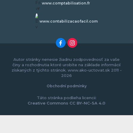
www.comptabilisation.fr
www.contabilizacaofacil.com
Autor stránky nenesie žiadnu zodpovednosť za vaše
činy a rozhodnutia ktoré urobíte na základe informácií
získaných z týchto stránok. www.ako-uctovat.sk 2011 -
2026
Obchodní podmínky
Táto stránka podlieha licencii:
Creative Commons CC BY-NC-SA 4.0