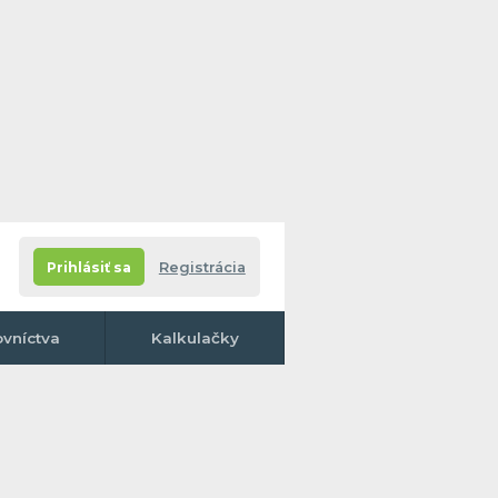
Prihlásiť sa
Registrácia
ovníctva
Kalkulačky