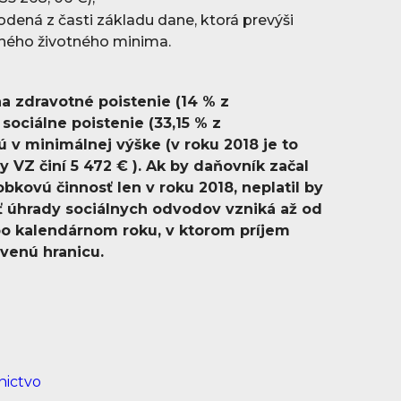
dená z časti základu dane, ktorá prevýši
ného životného minima.
a zdravotné poistenie (14 % z
sociálne poistenie (33,15 % z
 v minimálnej výške (v roku 2018 je to
y VZ činí 5 472
€
). Ak by daňovník začal
kovú činnosť len v roku 2018, neplatil by
ť úhrady sociálnych odvodov vzniká až od
 po kalendárnom roku, v ktorom príjem
venú hranicu.