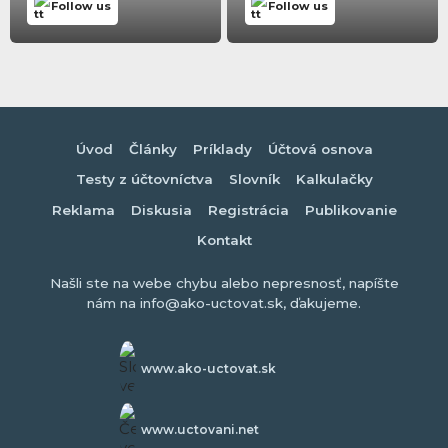
Follow us
Follow us
Úvod
Články
Príklady
Účtová osnova
Testy z účtovníctva
Slovník
Kalkulačky
Reklama
Diskusia
Registrácia
Publikovanie
Kontakt
Našli ste na webe chybu alebo nepresnosť, napíšte
nám na info@ako-uctovat.sk, ďakujeme.
www.ako-uctovat.sk
www.uctovani.net