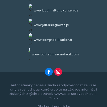
www.buchhaltungkonten.de
www.jak-ksiegowac.pl
www.comptabilisation.fr
www.contabilizacaofacil.com
Autor stránky nenesie žiadnu zodpovednosť za vaše
činy a rozhodnutia ktoré urobíte na základe informácií
získaných z týchto stránok. www.ako-uctovat.sk 2011 -
2026
Obchodní podmínky