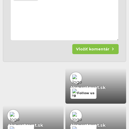
Vložiť komentár
Ako-uctovat.sk
Follow us
Ako-uctovat.sk
Ako-uctovat.sk