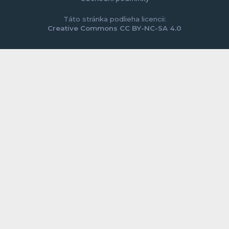
Táto stránka podlieha licencii:
Creative Commons CC BY-NC-SA 4.0