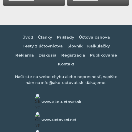
Úvod
Články
Príklady
Účtová osnova
Testy z účtovníctva
Slovník
Kalkulačky
Reklama
Diskusia
Registrácia
Publikovanie
Kontakt
Našli ste na webe chybu alebo nepresnosť, napíšte
nám na info@ako-uctovat.sk, ďakujeme.
www.ako-uctovat.sk
www.uctovani.net