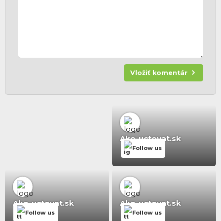
Vložiť komentár
Ako-uctovat.sk
Follow us
Ako-uctovat.sk
Ako-uctovat.sk
Follow us
Follow us