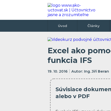
Úvod
Články
Excel ako pomo
funkcia IFS
19. 10. 2016
Ing. Jiří Beran
Súvisiace dokument
alebo v PDF