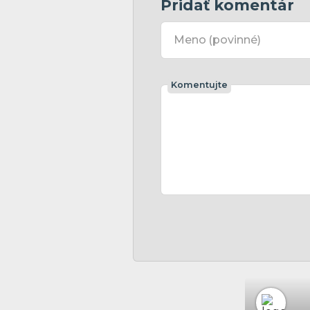
Pridať komentár
Meno
(povinné)
Komentujte