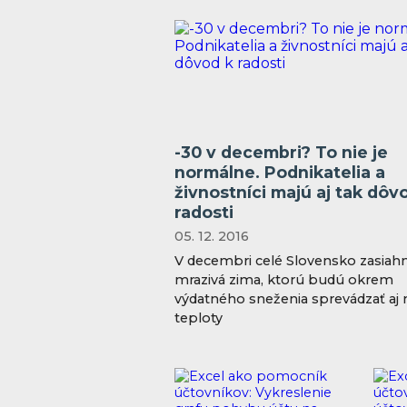
-30 v decembri? To nie je
normálne. Podnikatelia a
živnostníci majú aj tak dôv
radosti
05. 12. 2016
V decembri celé Slovensko zasiah
mrazivá zima, ktorú budú okrem
výdatného sneženia sprevádzať aj 
teploty