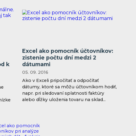
Excel ako pomocník účtovníkov:
zistenie počtu dní medzi 2
od k
dátumami
05. 09. 2016
Ako v Exceli pripočítať a odpočítať
dátumy, ktoré sa môžu účtovníkom hodiť,
ne
napr. pri sledovaní splatnosti faktúry
alebo dĺžky uloženia tovaru na sklad...
nízke