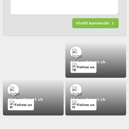
Vložiť komentár
Ako-uctovat.sk
Follow us
Ako-uctovat.sk
Ako-uctovat.sk
Follow us
Follow us