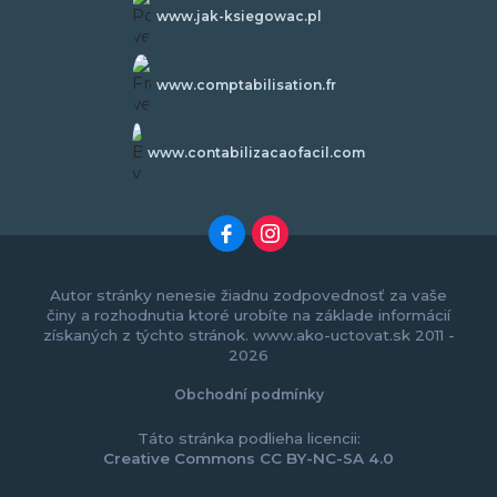
www.jak-ksiegowac.pl
www.comptabilisation.fr
www.contabilizacaofacil.com
Autor stránky nenesie žiadnu zodpovednosť za vaše
činy a rozhodnutia ktoré urobíte na základe informácií
získaných z týchto stránok. www.ako-uctovat.sk 2011 -
2026
Obchodní podmínky
Táto stránka podlieha licencii:
Creative Commons CC BY-NC-SA 4.0