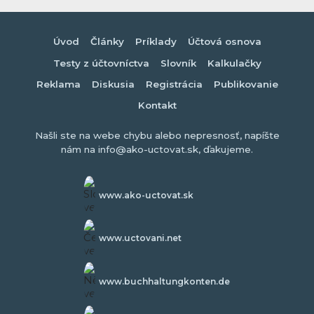
Úvod
Články
Príklady
Účtová osnova
Testy z účtovníctva
Slovník
Kalkulačky
Reklama
Diskusia
Registrácia
Publikovanie
Kontakt
Našli ste na webe chybu alebo nepresnosť, napíšte
nám na info@ako-uctovat.sk, ďakujeme.
www.ako-uctovat.sk
www.uctovani.net
www.buchhaltungkonten.de