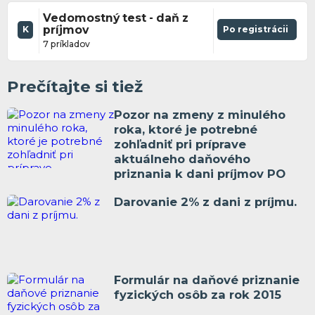
Vedomostný test - daň z
príjmov
Po registrácii
K
7 príkladov
Prečítajte si tiež
Pozor na zmeny z minulého
roka, ktoré je potrebné
zohľadniť pri príprave
aktuálneho daňového
priznania k dani príjmov PO
Darovanie 2% z dani z príjmu.
Formulár na daňové priznanie
fyzických osôb za rok 2015