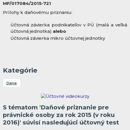
MF/017084/2015-721
Prílohy k daňovému priznaniu:
Účtovná závierka podnikateľov v PÚ (malá a veľká
účtovná jednotka)
alebo
Účtovná závierka mikro účtovnej jednotky
Kategórie
Dane
S tématom 'Daňové priznanie pre
právnické osoby za rok 2015 (v roku
2016)' súvisí nasledujúci účtovný test