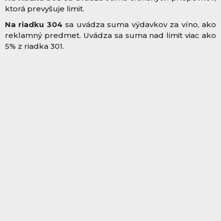
ktorá prevyšuje limit.
Na riadku 304
sa uvádza suma výdavkov za víno, ako
reklamný predmet. Uvádza sa suma nad limit viac ako
5% z riadka 301.