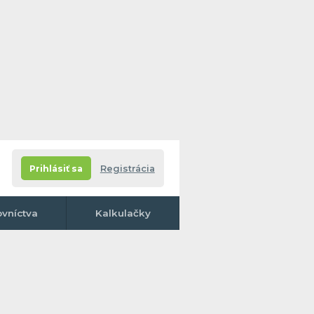
Prihlásiť sa
Registrácia
ovníctva
Kalkulačky