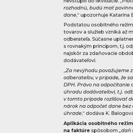
nevstúpili do likvidácie. „
Plat
rozhodnú, budú mať povinno
dane
,“ upozorňuje Katarína
Podstatou osobitného režim
tovarov a služieb vzniká až 
odberateľa. Súčasne uplatne
s rovnakým princípom, t.j. o
najskôr za zdaňovacie obdob
dodávateľovi.
„
Za nevýhodu považujeme zv
odberateľov, v prípade, že s
DPH. Právo na odpočítanie d
úhradu dodávateľovi, t.j. od
v tomto prípade rozlišovať d
nárok na odpočet dane bez 
úhrade
,“ dodáva K. Balogová
Aplikácia osobitného reži
na faktúre
spôsobom
„daň 