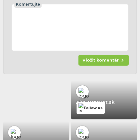
Komentujte
Vložiť komentár
Ako-uctovat.sk
Follow us