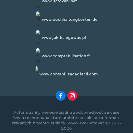
www.uctovani.net
www.buchhaltungkonten.de
www.jak-ksiegowac.pl
www.comptabilisation.fr
www.contabilizacaofacil.com
Autor stránky nenesie žiadnu zodpovednosť za vaše
činy a rozhodnutia ktoré urobíte na základe informácií
získaných z týchto stránok. www.ako-uctovat.sk 2011 -
2026