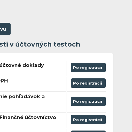
ovu
sti v účtovných testoch
 účtovné doklady
Po registrácii
DPH
Po registrácii
nie pohľadávok a
Po registrácii
Finančné účtovníctvo
Po registrácii