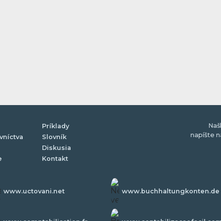
Naš
Príklady
napíšte 
vníctva
Slovník
Diskusia
e
Kontakt
www.uctovani.net
www.buchhaltungkonten.de