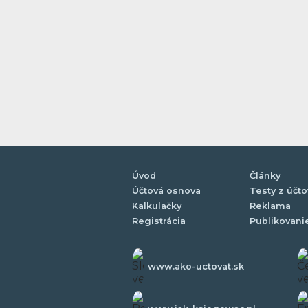
Úvod
Články
Účtová osnova
Testy z účto
Kalkulačky
Reklama
Registrácia
Publikovani
www.ako-uctovat.sk