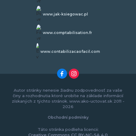
www.jak-ksiegowac.pl
www.comptabilisation.fr
www.contabilizacaofacil.com
Autor stránky nenesie žiadnu zodpovednosť za vaše
činy a rozhodnutia ktoré urobíte na základe informácií
získaných z týchto stránok. www.ako-uctovat.sk 2011 -
2026
Obchodní podmínky
Táto stránka podlieha licencii:
Creative Commons CC BY-NC-SA 4.0