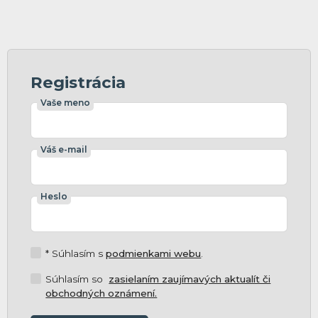
Registrácia
Vaše meno
Váš e-mail
Heslo
* Súhlasím s
podmienkami webu
.
Súhlasím so
zasielaním zaujímavých aktualít či
obchodných oznámení.