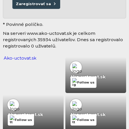
Zaregistrovať sa
* Povinné políčko.
Na serveri www.ako-uctovat.sk je celkom
registrovaných 35934 užívateľov. Dnes sa registrovalo
registrovalo 0 uživatelů.
Ako-uctovat.sk
Ako-uctovat.sk
Follow us
Ako-uctovat.sk
Ako-uctovat.sk
Follow us
Follow us