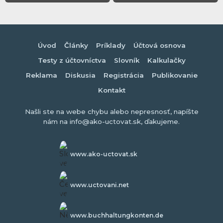
Úvod
Články
Príklady
Účtová osnova
Testy z účtovníctva
Slovník
Kalkulačky
Reklama
Diskusia
Registrácia
Publikovanie
Kontakt
Našli ste na webe chybu alebo nepresnosť, napíšte
nám na info@ako-uctovat.sk, ďakujeme.
www.ako-uctovat.sk
www.uctovani.net
www.buchhaltungkonten.de