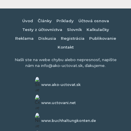
Úvod
Články
Príklady
Účtová osnova
Testy z účtovníctva
Slovník
Kalkulačky
Reklama
Diskusia
Registrácia
Publikovanie
Kontakt
Našli ste na webe chybu alebo nepresnosť, napíšte
nám na info@ako-uctovat.sk, ďakujeme.
www.ako-uctovat.sk
www.uctovani.net
www.buchhaltungkonten.de