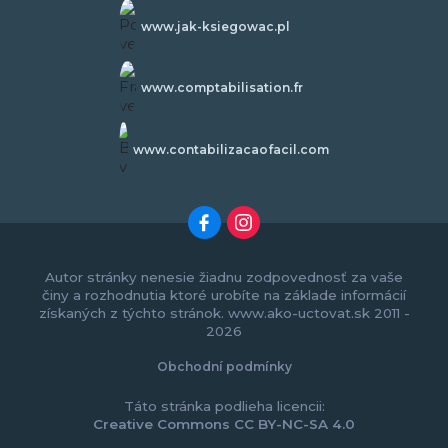
www.jak-ksiegowac.pl
www.comptabilisation.fr
www.contabilizacaofacil.com
Autor stránky nenesie žiadnu zodpovednosť za vaše
činy a rozhodnutia ktoré urobíte na základe informácií
získaných z týchto stránok. www.ako-uctovat.sk 2011 -
2026
Obchodní podmínky
Táto stránka podlieha licencii:
Creative Commons CC BY-NC-SA 4.0