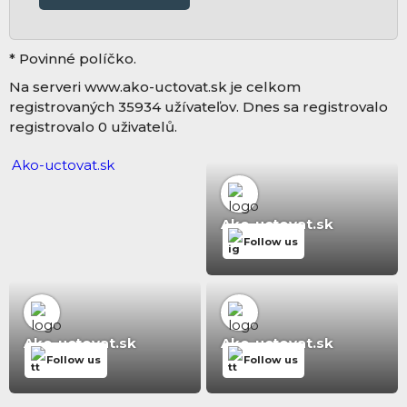
* Povinné políčko.
Na serveri www.ako-uctovat.sk je celkom
registrovaných 35934 užívateľov. Dnes sa registrovalo
registrovalo 0 uživatelů.
Ako-uctovat.sk
Ako-uctovat.sk
Follow us
Ako-uctovat.sk
Ako-uctovat.sk
Follow us
Follow us