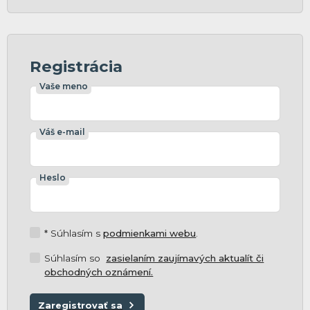
Registrácia
Vaše meno
Váš e-mail
Heslo
* Súhlasím s
podmienkami webu
.
Súhlasím so
zasielaním zaujímavých aktualít či
obchodných oznámení.
Zaregistrovať sa