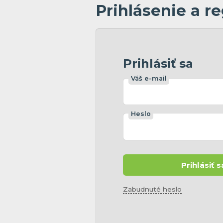
Prihlásenie a re
Prihlásiť sa
Váš e-mail
Heslo
Prihlásiť s
Zabudnuté heslo