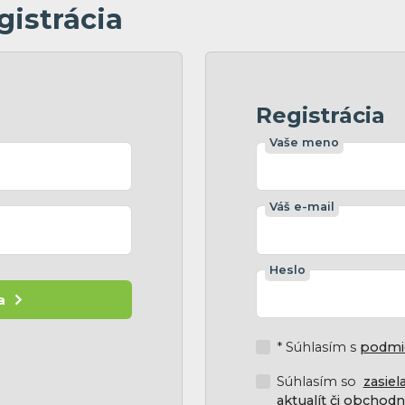
gistrácia
Registrácia
Vaše meno
Váš e-mail
Heslo
a
* Súhlasím s
podmi
Súhlasím so
zasie
aktualít či obchod