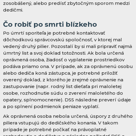
zosobášený, alebo predísť zbytočným sporom medzi
dedičmi.
Čo robiť po smrti blízkeho
Po úmrtí sporiteľa je potrebné kontaktovať
dôchodkovú správcovskú spoločnosť, v ktorej mal
vedený druhý pilier. Pozostalí by si mali pripraviť najmä
úmrtný list a svoj doklad totožnosti. Ak bola určená
oprávnená osoba, žiadosť o vyplatenie prostriedkov
podáva priamo ona. V prípade, ak za oprávnenú osobu
alebo dediča koná zástupca, je potrebné priložiť
overený doklad, z ktorého je zrejmé oprávnenie na
zastupovanie (napr. rodný list dieťaťa pri maloletej
osobe, rozhodnutie súdu o zverení maloletého do
opatery, splnomocnenie). DSS následne preverí údaje
a po splnení podmienok peniaze vyplatí.
Ak oprávnená osoba nebola určená, úspory z druhého
piliera vstupujú do dedičského konania. V takom
prípade je potrebné počkať na právoplatné