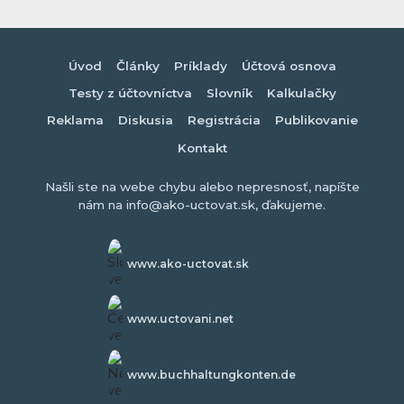
Úvod
Články
Príklady
Účtová osnova
Testy z účtovníctva
Slovník
Kalkulačky
Reklama
Diskusia
Registrácia
Publikovanie
Kontakt
Našli ste na webe chybu alebo nepresnosť, napíšte
nám na info@ako-uctovat.sk, ďakujeme.
www.ako-uctovat.sk
www.uctovani.net
www.buchhaltungkonten.de