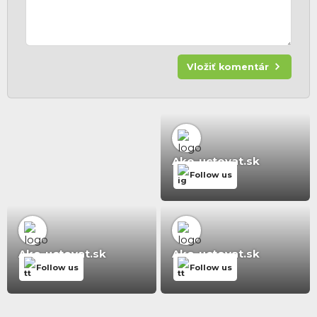
Vložiť komentár
Ako-uctovat.sk
Follow us
Ako-uctovat.sk
Ako-uctovat.sk
Follow us
Follow us