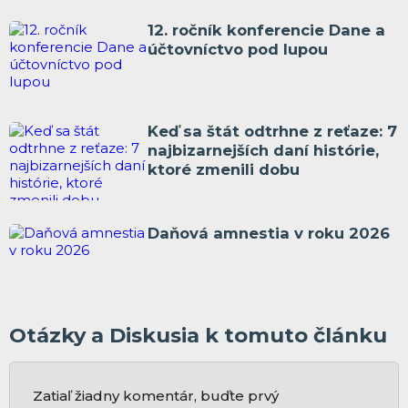
12. ročník konferencie Dane a
účtovníctvo pod lupou
Keď sa štát odtrhne z reťaze: 7
najbizarnejších daní histórie,
ktoré zmenili dobu
Daňová amnestia v roku 2026
Otázky a Diskusia k tomuto článku
Zatiaľ žiadny komentár, buďte prvý