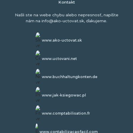
Kontakt
Našli ste na webe chybu alebo nepresnosť, napíšte
nám na info@ako-uctovat.sk, ďakujeme.
www.ako-uctovat.sk
www.uctovani.net
www.buchhaltungkonten.de
www.jak-ksiegowac.pl
www.comptabilisation.fr
www.contabilizacaofacil.com