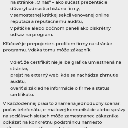
na stránke „O nás“ – ako súčasť prezentácie
dôveryhodnosti a histórie firmy,
v samostatnej krátkej sekcii venovanej online
reputácii a reputačnému auditu,
v pätičke alebo bočnom paneli ako diskrétny
odkaz na program.
Kľúčové je prepojenie s profilom firmy na stránke
programu. Vďaka tomu môže zákazník:
vidieť, že certifikát nie je iba grafika umiestnená na
stránke,
prejsť na externý web, kde sa nachádza zhrnutie
auditu,
overiť si základné informácie o firme a status
certifikátu.
V každodennej praxi to znamená jednoduchý scenár:
počas telefonátu, e-mailovej komunikácie alebo správy
na sociálnych sieťach môže zamestnanec zákazníka
odkázať na konkrétnu podstránku namiesto