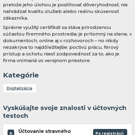
pretože jeho úlohou je posilňovať dôveryhodnosť, nie
nahrádzať kvalitu služieb alebo reálnu skúsenosť
zákazníka.
Správne využitý certifikát sa stáva prirodzenou
súčasťou firemného prostredia: je prítomný na stene, v
dokumentoch, online aj v rozhovoroch – no nikdy
nezakrýva to najdôležitejšie: poctivú prácu, férový
prístup a ochotu niesť zodpovednosť za to, ako je
firma vnímaná vo verejnom priestore.
Kategórie
Digitalizácia
Vyskúšajte svoje znalosti v účtovných
testoch
Účtovanie stravného
K
Po registrácii